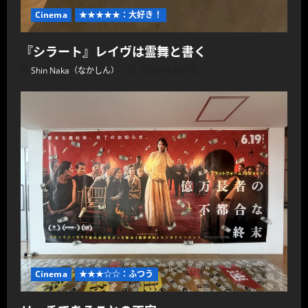
Cinema
★★★★★：大好き！
『シラート』レイヴは霊舞と書く
Shin Naka（なかしん）
2026年6月21日
Cinema
★★★☆☆：ふつう