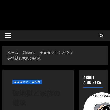
メ
イ
ン
ホーム
Cinema
★★★☆☆：ふつう
メ
破地獄と家族の継承
ニ
ュ
ー
ABOUT
★★★☆☆：ふつう
SHIN NAKA
破地獄と家族の
継承