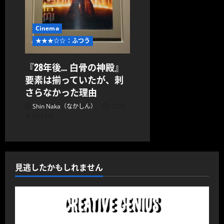
Cinema
★★★☆☆：ふつう
『28年後… 白骨の神殿』
要素は揃っていたが、刺
さらなかった理由
Shin Naka（なかしん）
2026
年1月17日
見逃したかもしれません