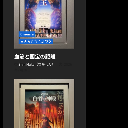
Cinema
★★★☆☆：ふつう
血筋と国宝の距離
Shin Naka（なかしん）
2026
年2月28日