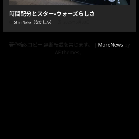
時間配分とスター・ウォーズらしさ
Shin Naka（なかしん）
2026年5月30日
著作権&コピー;無断転載を禁じます。
|
MoreNews
by
AF themes。