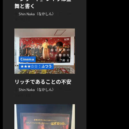
舞と書く
Shin Naka（なかしん）
2026
年6月21日
Cinema
★★★☆☆：ふつう
リッチであることの不安
Shin Naka（なかしん）
2026
年6月19日