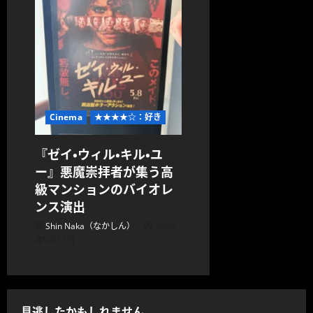
Cinema
★★★★☆：好き
『ゼイ・ウィル・キル・ユ
ー』悪魔崇拝者が集う高
級マンションのバイオレ
ンス演出
Shin Naka（なかしん）
2026
年5月17日
見逃したかもしれません