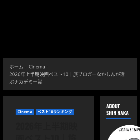
ホーム
Cinema
2026年上半期映画ベスト10｜旅ブロガーなかしんが選
ぶナカデミー賞
ABOUT
Cinema
ベスト10ランキング
SHIN NAKA
2026年上半期映
画ベスト10｜旅