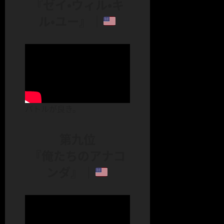
『ゼイ・ウィル・キ
ル・ユー』｜
バトルが良き。
第九位
『俺たちのアナコ
ンダ』｜