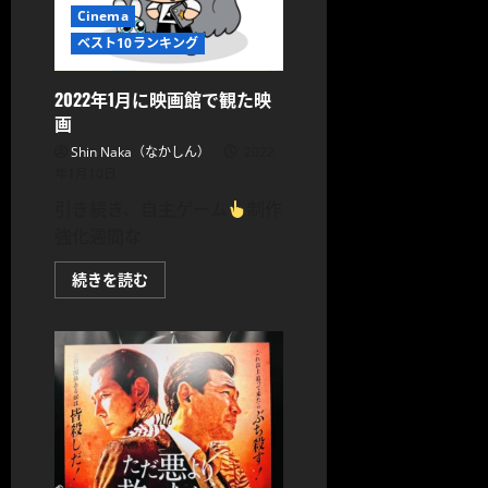
に
Cinema
読
む
ベスト10ランキング
2022年1月に映画館で観た映
画
Shin Naka（なかしん）
2022
年1月10日
引き続き、自主ゲーム
制作
強化週間な
2022
続きを読む
年
1
月
に
映
画
館
で
観
た
映
画
に