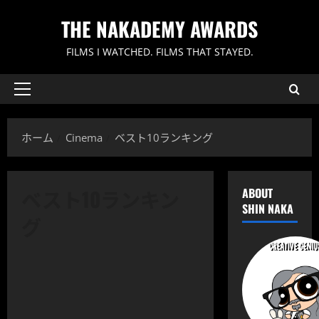
内
THE NAKADEMY AWARDS
容
を
FILMS I WATCHED. FILMS THAT STAYED.
ス
キ
ッ
メ
イ
プ
ン
ホーム
Cinema
ベスト10ランキング
メ
ニ
ュ
ベスト10ランキン
ABOUT
ー
SHIN NAKA
グ