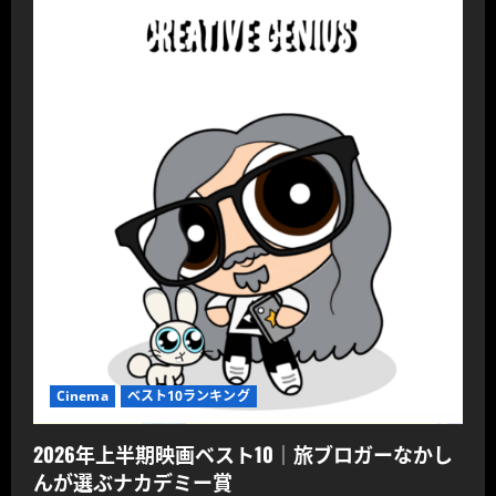
ペ
む
ー
ジ
送
り
Cinema
ベスト10ランキング
2026年上半期映画ベスト10｜旅ブロガーなかし
んが選ぶナカデミー賞