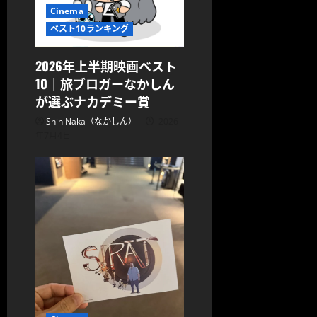
Cinema
ベスト10ランキング
2026年上半期映画ベスト
10｜旅ブロガーなかしん
が選ぶナカデミー賞
Shin Naka（なかしん）
2026
年7月4日