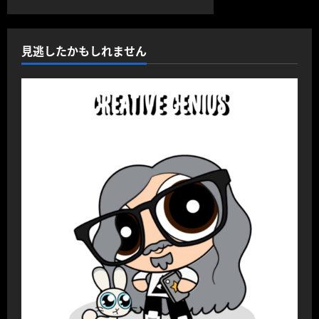
見逃したかもしれません