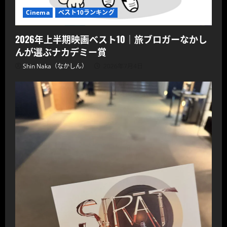
Cinema
ベスト10ランキング
2026年上半期映画ベスト10｜旅ブロガーなかし
んが選ぶナカデミー賞
Shin Naka（なかしん）
2026年7月4日