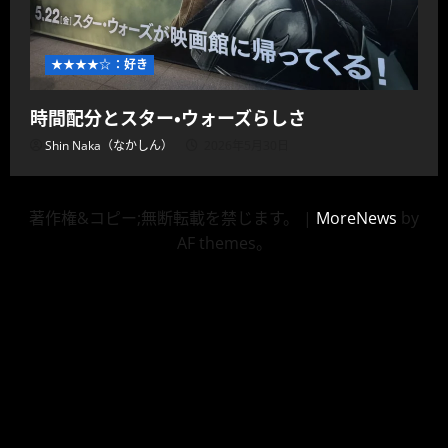
★★★★☆：好き
時間配分とスター・ウォーズらしさ
Shin Naka（なかしん）
2026年5月30日
著作権&コピー;無断転載を禁じます。
|
MoreNews
by
AF themes。