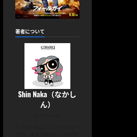
著者について
Shin Naka（なかし
ん）
Administrator
FUTON RECORDS Founder /
CEO。東京を拠点に、旅の記