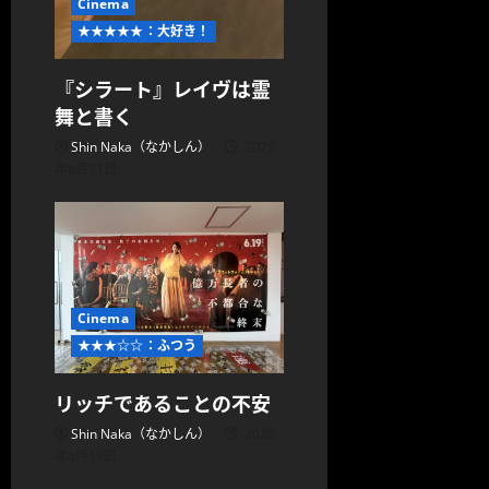
Cinema
★★★★★：大好き！
『シラート』レイヴは霊
舞と書く
Shin Naka（なかしん）
2026
年6月21日
Cinema
★★★☆☆：ふつう
リッチであることの不安
Shin Naka（なかしん）
2026
年6月19日