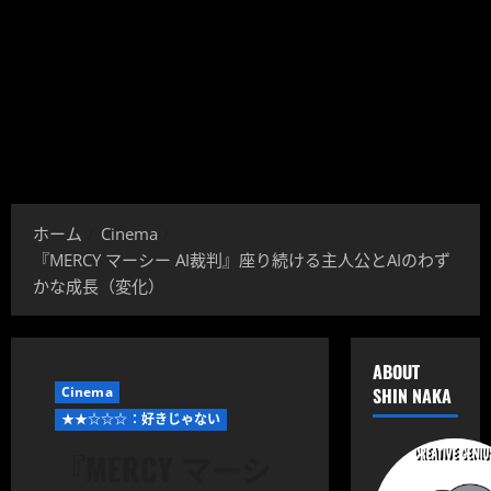
ホーム
Cinema
『MERCY マーシー AI裁判』座り続ける主人公とAIのわず
かな成長（変化）
ABOUT
Cinema
SHIN NAKA
★★☆☆☆：好きじゃない
『MERCY マーシ