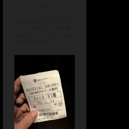
な、という印象。
最初は融通が利かない存在だ
ったが、最後に少しだけ違う
決断をする。それが、この映
画の中での変化だった。