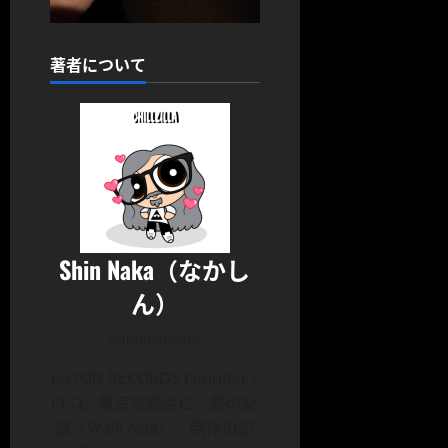
著者について
Shin Naka（なかし
ん）
Administrator
FUTON RECORDS Founder /
CEO。東京を拠点に、旅の記
録〈Walk Asia〉、制作の記