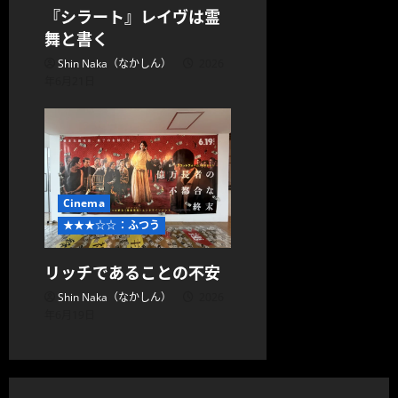
『シラート』レイヴは霊
舞と書く
Shin Naka（なかしん）
2026
年6月21日
Cinema
★★★☆☆：ふつう
リッチであることの不安
Shin Naka（なかしん）
2026
年6月19日