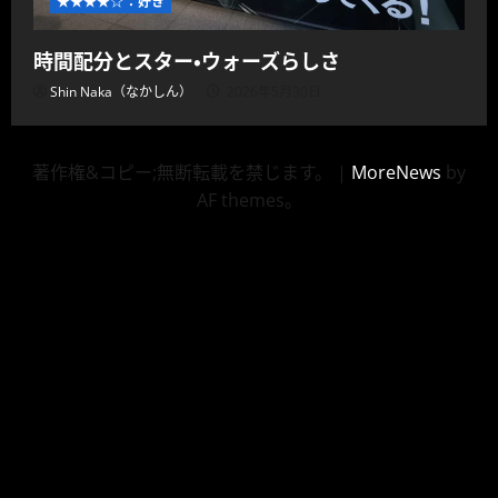
★★★★☆：好き
時間配分とスター・ウォーズらしさ
Shin Naka（なかしん）
2026年5月30日
著作権&コピー;無断転載を禁じます。
|
MoreNews
by
AF themes。