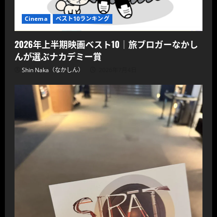
Cinema
ベスト10ランキング
2026年上半期映画ベスト10｜旅ブロガーなかし
んが選ぶナカデミー賞
Shin Naka（なかしん）
2026年7月4日