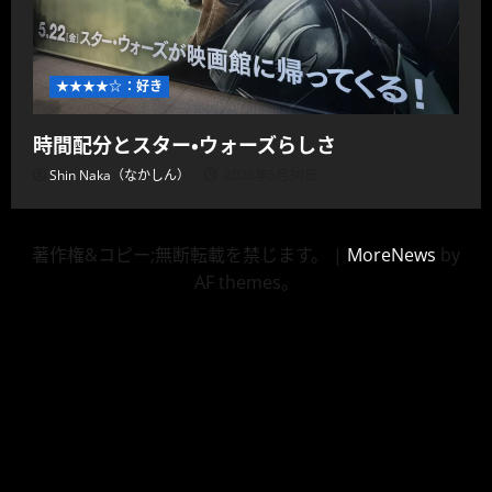
★★★★☆：好き
時間配分とスター・ウォーズらしさ
Shin Naka（なかしん）
2026年5月30日
著作権&コピー;無断転載を禁じます。
|
MoreNews
by
AF themes。