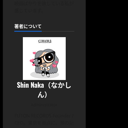
映画ばかりを欲している私が
感じています。
著者について
Shin Naka（なかし
ん）
Administrator
FUTON RECORDS Founder /
CEO。東京を拠点に、旅の記