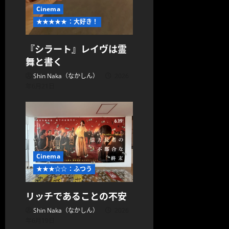
Cinema
★★★★★：大好き！
『シラート』レイヴは霊
舞と書く
Shin Naka（なかしん）
2026
年6月21日
Cinema
★★★☆☆：ふつう
リッチであることの不安
Shin Naka（なかしん）
2026
年6月19日