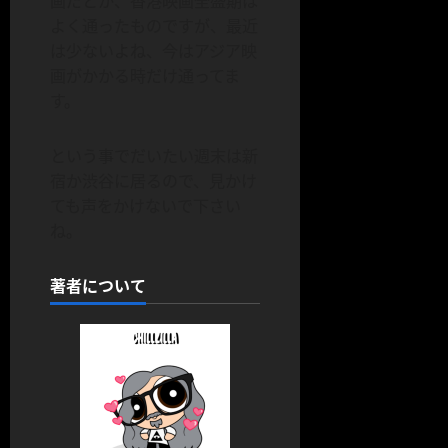
画だとか、香港映画全盛期は
よく通ったものですが、最近
は少ないよね、今はアジア映
画がかかる時だけ通ってま
す。
という事でだいたい週末は新
宿か渋谷に居るので、見かけ
ても声をかけないで下さい
ね。
著者について