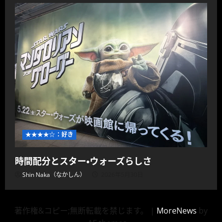
★★★★☆：好き
時間配分とスター・ウォーズらしさ
Shin Naka（なかしん）
2026年5月30日
著作権&コピー;無断転載を禁じます。
|
MoreNews
by