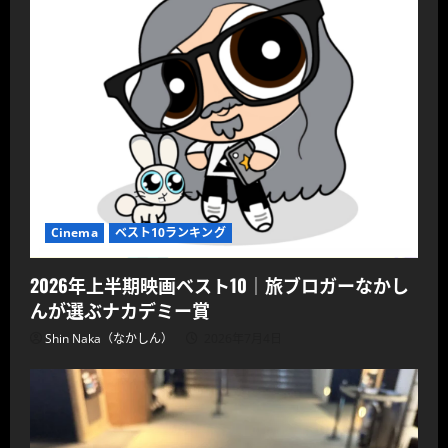
Cinema
ベスト10ランキング
2026年上半期映画ベスト10｜旅ブロガーなかし
んが選ぶナカデミー賞
Shin Naka（なかしん）
2026年7月4日