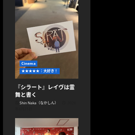
Cinema
★★★★★：大好き！
『シラート』レイヴは霊
舞と書く
Shin Naka（なかしん）
2026
年6月21日