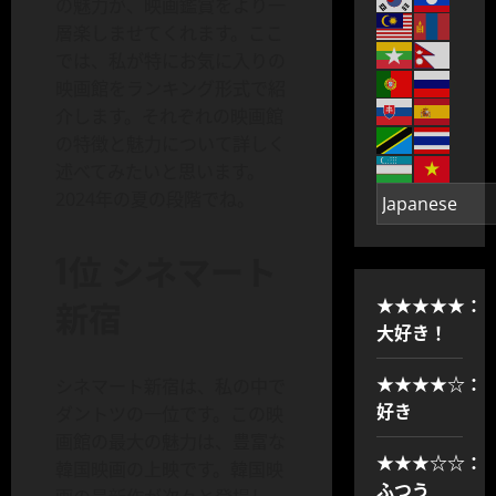
の魅力が、映画鑑賞をより一
層楽しませてくれます。ここ
では、私が特にお気に入りの
映画館をランキング形式で紹
介します。それぞれの映画館
の特徴と魅力について詳しく
述べてみたいと思います。
2024年の夏の段階でね。
1位 シネマート
新宿
★★★★★：
大好き！
★★★★☆：
シネマート新宿は、私の中で
好き
ダントツの一位です。この映
画館の最大の魅力は、豊富な
★★★☆☆：
韓国映画の上映です。韓国映
ふつう