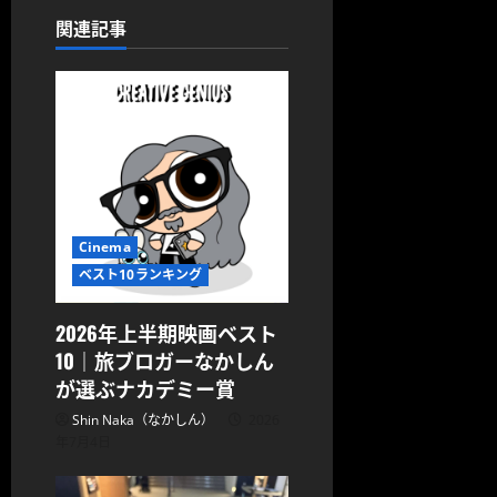
ョ
関連記事
ン
Cinema
ベスト10ランキング
2026年上半期映画ベスト
10｜旅ブロガーなかしん
が選ぶナカデミー賞
Shin Naka（なかしん）
2026
年7月4日