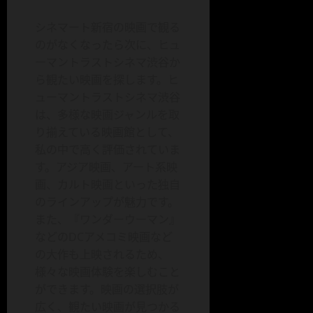
シネマート新宿の映画で観る
のがなくなったら次に、ヒュ
ーマントラストシネマ渋谷か
ら観たい映画を探します。ヒ
ューマントラストシネマ渋谷
は、多様な映画ジャンルを取
り揃えている映画館として、
私の中で高く評価されていま
す。アジア映画、アート系映
画、カルト映画といった独自
のラインアップが魅力です。
また、『ワンダーウーマン』
などのDCアメコミ映画など
の大作も上映されるため、
様々な映画体験を楽しむこと
ができます。映画の選択肢が
広く、観たい映画が見つかる