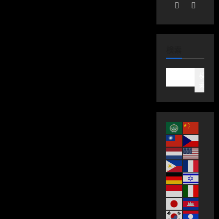
検索
検
索