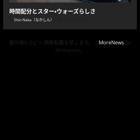
時間配分とスター・ウォーズらしさ
Shin Naka（なかしん）
2026年5月30日
著作権&コピー;無断転載を禁じます。
|
MoreNews
by
AF themes。