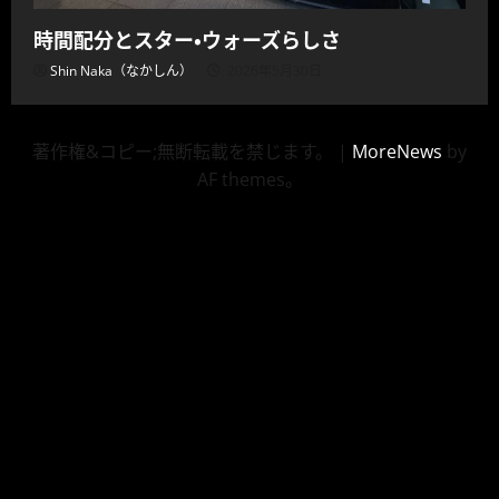
時間配分とスター・ウォーズらしさ
Shin Naka（なかしん）
2026年5月30日
著作権&コピー;無断転載を禁じます。
|
MoreNews
by
AF themes。