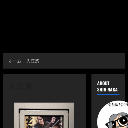
ホーム
入江悠
入江悠
ABOUT
SHIN NAKA