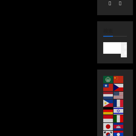
検索
検
索