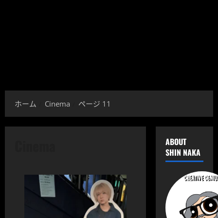
ホーム
Cinema
ページ 11
Cinema
ABOUT
SHIN NAKA